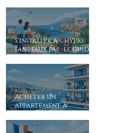
pour investisseurs
immobiliers
S'installer à Chypre
sans faux pas : le guide
2026
Acheter un
appartement à
Larnaca en 2026