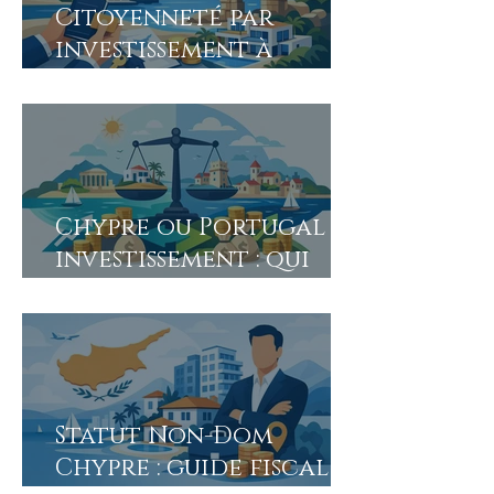
Citoyenneté par
investissement à
Chypre en 2026
Chypre ou Portugal
investissement : qui
l'emporte ?
Statut Non-Dom
Chypre : guide fiscal